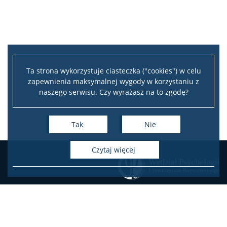
Ta strona wykorzystuje ciasteczka ("cookies") w celu
zapewnienia maksymalnej wygody w korzystaniu z
naszego serwisu. Czy wyrażasz na to zgodę?
Tak
Nie
czytaj więcej
KONTAKT