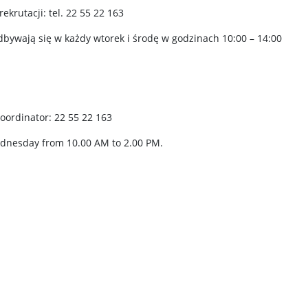
krutacji: tel. 22 55 22 163
dbywają się w każdy wtorek i środę w godzinach 10:00 – 14:00
ordinator: 22 55 22 163
ednesday from 10.00 AM to 2.00 PM.