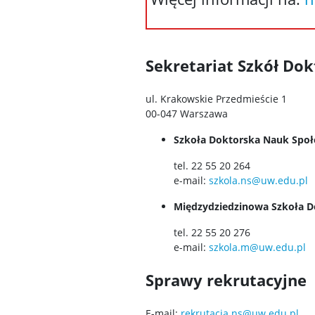
Sekretariat Szkół Dok
ul. Krakowskie Przedmieście 1
00-047 Warszawa
Szkoła Doktorska Nauk Społ
tel. 22 55 20 264
e-mail:
szkola.ns@uw.edu.pl
Międzydziedzinowa Szkoła D
tel. 22 55 20 276
e-mail:
szkola.m@uw.edu.pl
Sprawy rekrutacyjne
E-mail:
rekrutacja.ns@uw.edu.pl