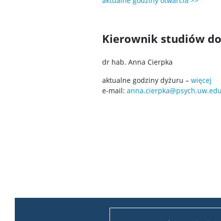
aktualne godziny otwarcia >>
Kierownik studiów do
dr hab. Anna Cierpka
aktualne godziny dyżuru –
więcej
e-mail:
anna.cierpka@psych.uw.edu