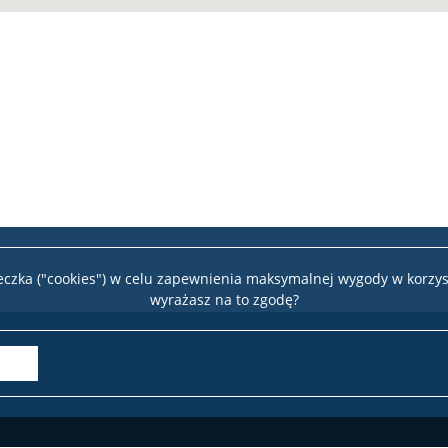
teczka ("cookies") w celu zapewnienia maksymalnej wygody w korzys
wyrażasz na to zgodę?