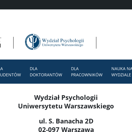
LA
DLA
DLA
NAUKA N
TUDENTÓW
DOKTORANTÓW
PRACOWNIKÓW
WYDZIALE
Wydział Psychologii
Uniwersytetu Warszawskiego
ul. S. Banacha 2D
02-097 Warszawa