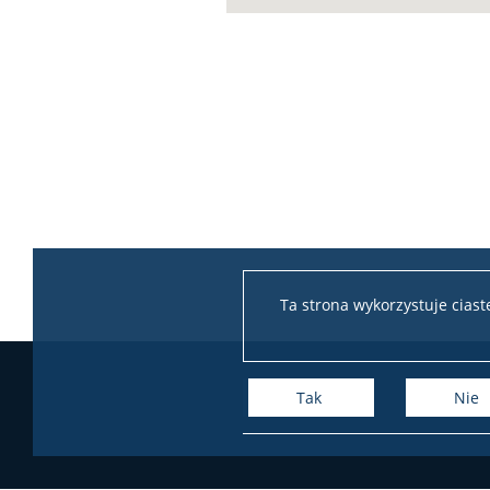
Ta strona wykorzystuje cias
Tak
Nie