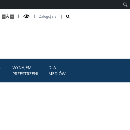
Szuk
A
Zaloguj się
A
WYNAJEM
DLA
PRZESTRZENI
MEDIÓW