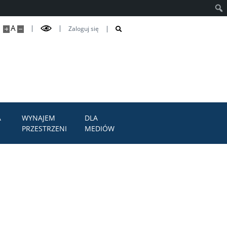
Szuk
A
Zaloguj się
A
WYNAJEM
DLA
PRZESTRZENI
MEDIÓW