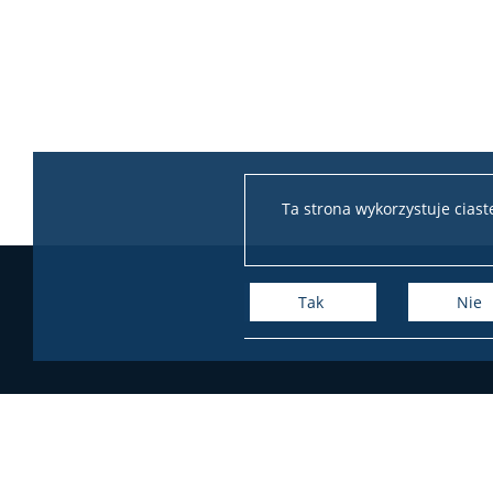
Ta strona wykorzystuje cias
Tak
Nie