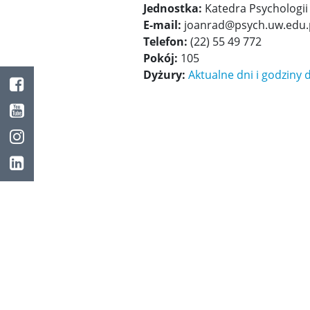
Jednostka:
Katedra Psychologii 
E-mail:
joanrad@psych.uw.edu.
Telefon:
(22) 55 49 772
Pokój:
105
Dyżury:
Aktualne dni i godziny 
Facebook
Youtube
Instagram
LinkedIn