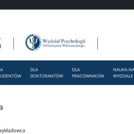
LA
DLA
DLA
NAUKA N
TUDENTÓW
DOKTORANTÓW
PRACOWNIKÓW
WYDZIALE
a
 wykładowca