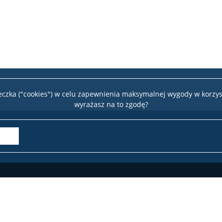
teczka ("cookies") w celu zapewnienia maksymalnej wygody w korzys
wyrażasz na to zgodę?
Of