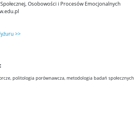
i Społecznej, Osobowości i Procesów Emocjonalnych
w.edu.pl
dyżuru >>
:
rcze, politologia porównawcza, metodologia badań społecznych