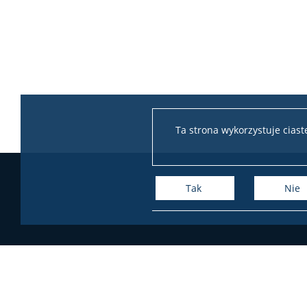
Ta strona wykorzystuje cias
Tak
Nie