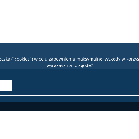
teczka ("cookies") w celu zapewnienia maksymalnej wygody w korzys
wyrażasz na to zgodę?
Of