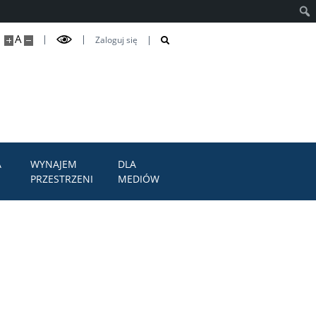
Szuk
A
Zaloguj się
A
WYNAJEM
DLA
PRZESTRZENI
MEDIÓW