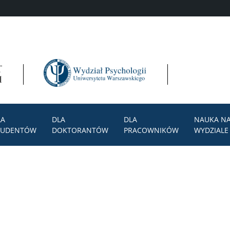
LA
DLA
DLA
NAUKA N
TUDENTÓW
DOKTORANTÓW
PRACOWNIKÓW
WYDZIALE