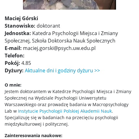
Kontakt dla mediów
Maciej Górski
Stanowisko:
doktorant
Sprostowania
Jednostka:
Katedra Psychologii Miejsca i Zmiany
Społecznej, Szkoła Doktorska Nauk Społecznych
E-mail:
maciej.gorski@psych.uw.edu.pl
Telefon:
Pokój:
4.85
Dyżury:
Aktualne dni i godziny dyżuru >>
O mnie:
Jestem doktorantem w Katedrze Psychologii Miejsca i Zmiany
Społecznej na Wydziale Psychologii Uniwersytetu
Warszawskiego oraz prowadzę badania w Macropsychology
Lab w
Instytucie Psychologii Polskiej Akademii Nauk
.
Specjalizuję się w badaniach na przecięciu psychologii
międzykulturowej i politycznej.
Zainteresowania naukowe: