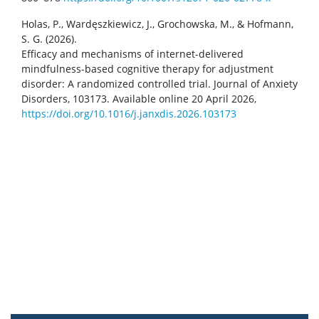
Holas, P., Wardęszkiewicz, J., Grochowska, M., & Hofmann,
S. G. (2026).
Efficacy and mechanisms of internet-delivered
mindfulness-based cognitive therapy for adjustment
disorder: A randomized controlled trial. Journal of Anxiety
Disorders, 103173. Available online 20 April 2026,
https://doi.org/10.1016/j.janxdis.2026.103173