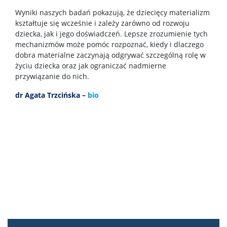
Wyniki naszych badań pokazują, że dziecięcy materializm
Wydarzenia naukowe
kształtuje się wcześnie i zależy zarówno od rozwoju
dziecka, jak i jego doświadczeń. Lepsze zrozumienie tych
mechanizmów może pomóc rozpoznać, kiedy i dlaczego
Kategoria naukowa A+
dobra materialne zaczynają odgrywać szczególną rolę w
życiu dziecka oraz jak ograniczać nadmierne
przywiązanie do nich.
WYNAJEM PRZESTRZENI
dr Agata Trzcińska –
bio
DLA MEDIÓW
Aktualności wydziałowe
Inicjatywy
Władze Wydziału