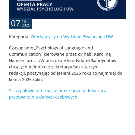
Specjalizacje
07
10
2025
Nostryfikacja dyplomu
Kategoria:
Oferty pracy na Wydziale Psychologii UW
Harmonogram sesji egzaminacyjnych
Czasopismo „Psychology of Language and
Communication” kierowane przez dr hab. Karolinę
Hansen, prof. UW poszukuje kandydatek/kandydatów
ZIP 2.0
chcących pełnić rolę sekretarza/sekretarzyni
redakcji, poczynając od jesieni 2025 roku co najmniej do
końca 2026 roku.
O ZIP 2.0
Szczegółowe informacje oraz klauzula dotycząca
przetwarzania danych osobowych
Mentoring Studencki „Wspólny kierunek”
Pomoc IT